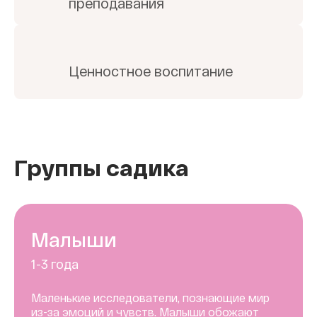
преподавания
Ценностное воспитание
Группы садика
Малыши
1-3 года
Маленькие исследователи, познающие мир
из-за эмоций и чувств. Малыши обожают