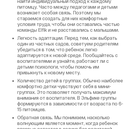
найти индивидуальный подход к каждому
питомцу. Часто между педагогами и детьми
возникает особая связь. Поэтому мы
стараемся создать для них комфортные
условия труда, чтобы они оставались частью
команды Elfik и не расставались с малышами.
Легкость адаптации. Перед тем, как выбрать
один из частных садов, советуем родителям
убедиться в том, что ребенок легко
адаптируется к новой среде. Пообщайтесь с
воспитателями и узнайте, работают ли с
детьми психологи, чтобы помочь им
привыкнуть к новому месту.
Количество детей в группах. Обычно наиболее
комфортно детки чувствуют себя в мини-
группах. Это позволяет получать максимум
внимания от воспитателя. В Эльфике группы
формируются в зависимости от возраста по 6-
15 питомцев.
Обратная связь. Мы понимаем, насколько
волнующим является момент, когда ребенок
впервые остается в садике без родителей.