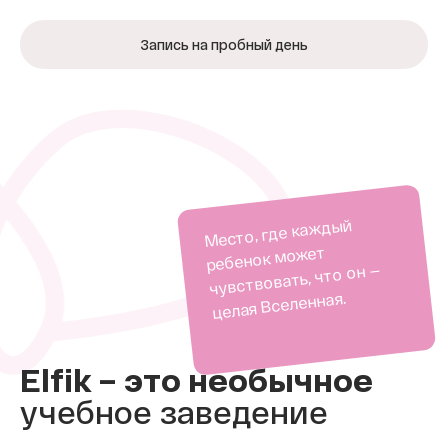
Запись на пробный день
Место, где каждый
ребенок может
чувствовать, что он —
целая Вселенная.
Elfik – это необычное
учебное заведение