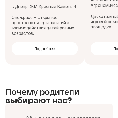
Агрономичес
г. Днепр, ЖМ Красный Камень 4
Двухэтажный
One-space — открытое
игровой комн
пространство для занятий и
площадка.
взаимодействия детей разных
возрастов.
Подробнее
П
Почему родители
выбирают нас?
Обучение с раннего возраста