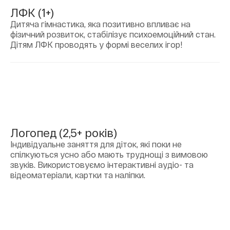
ЛФК (1+)
Дитяча гімнастика, яка позитивно впливає на
фізичний розвиток, стабілізує психоемоційний стан.
Дітям ЛФК проводять у формі веселих ігор!
Логопед (2,5+ років)
Індивідуальне заняття для діток, які поки не
спілкуються усно або мають труднощі з вимовою
звуків. Використовуємо інтерактивні аудіо- та
відеоматеріали, картки та наліпки.