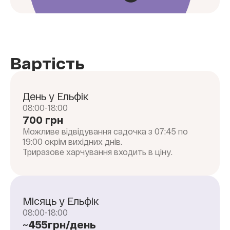
Вартість
День у Ельфік
08:00-18:00
700 грн
Можливе відвідування садочка з 07:45 по
19:00 окрім вихідних днів.
Триразове харчування входить в ціну.
Місяць у Ельфік
08:00-18:00
~455грн/день