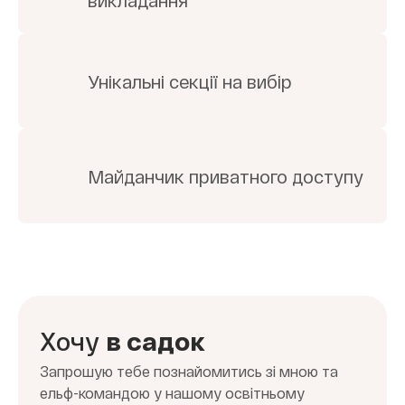
Унікальні секції на вибір
Майданчик приватного доступу
Хочу
в cадок
Запрошую тебе познайомитись зі мною та
ельф-командою у нашому освітньому