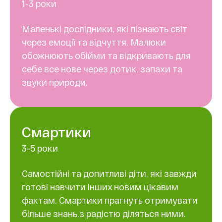
1-3 роки
Маленькі дослідники, які пізнають світ
через емоції та відчуття. Малюки
обожнюють обійми та відкривають для
себе все нове через дотик, запахи та
звуки природи.
Смартики
3-5 роки
Самостійні та допитливі діти, які завжди
готові навчити інших новим цікавим
фактам. Смартики прагнуть отримувати
більше знань,з радістю діляться ними.