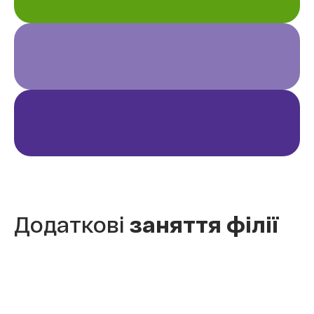
Додаткові
заняття філії