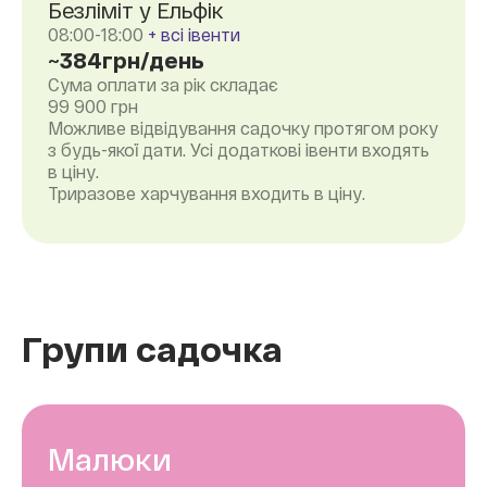
Безліміт у Ельфік
08:00-18:00
+ всі івенти
~384грн/день
Сума оплати за рік складає
99 900
грн
Можливе відвідування садочку протягом року
з будь-якої дати. Усі додаткові івенти входять
в ціну.
Триразове харчування входить в ціну.
Групи садочка
Малюки