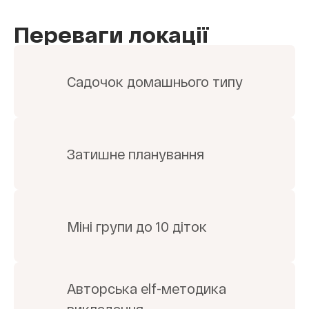
Переваги локації
Садочок домашнього типу
Затишне планування
Міні групи до 10 діток
Авторська elf-методика
викладання