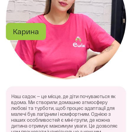
Карина
Наш садок — це місце, де діти почуваються як
вдома. Ми створили домашню атмосферу
любові та турботи, щоб процес адаптації для
малечі був лагідним і комфортним. Однією з
наших особливостей є міні-групи, де кожна
дитина отримує максимум уваги. Це дозволяє
нам працювати індивідуально з кожним,