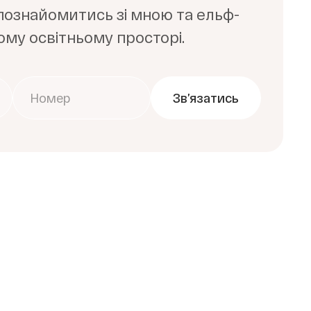
ознайомитись зі мною та ельф-
му освітньому просторі.