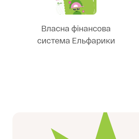
Власна фінансова
система Ельфарики