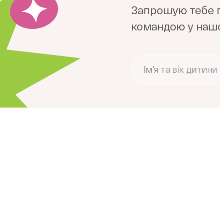
Запрошую тебе п
командою у нашо