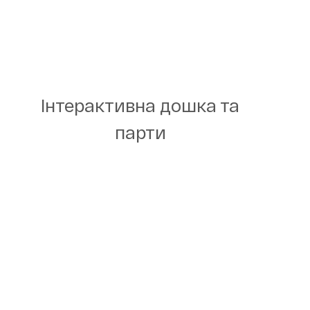
Інтерактивна дошка та
парти