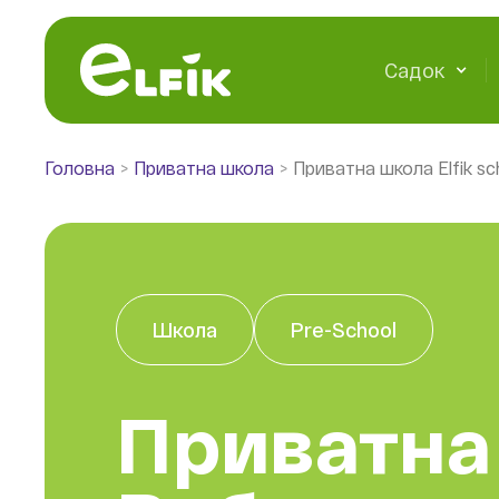
Садок
Головна
Приватна школа
Приватна школа Elfik sc
Школа
Pre-School
Приватна 