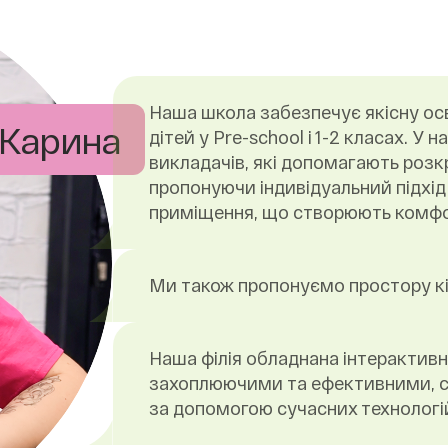
Наша школа забезпечує якісну осв
Карина
дітей у Pre-school і 1-2 класах. 
викладачів, які допомагають розк
пропонуючи індивідуальний підхід
приміщення, що створюють комфор
Ми також пропонуємо простору кім
Наша філія обладнана інтерактив
захоплюючими та ефективними, 
за допомогою сучасних технологі