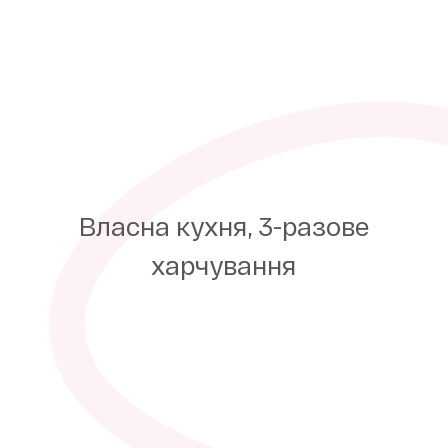
Власна кухня, 3-разове
харчування